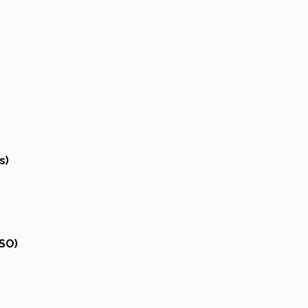
s)
BSO)